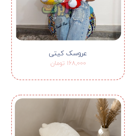
عروسک کیتی
168,000
تومان