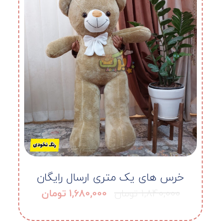
خرس های یک متری ارسال رایگان
1,840,000
تومان
1,680,000
تومان