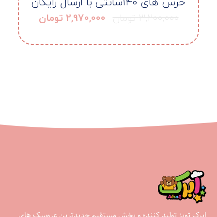
خرس های ۱۴۰سانتی با ارسال رایگان
3,200,000
تومان
2,970,000
تومان
ابرک تویز تولید کننده و پخش مستقیم جدیدترین عروسک های