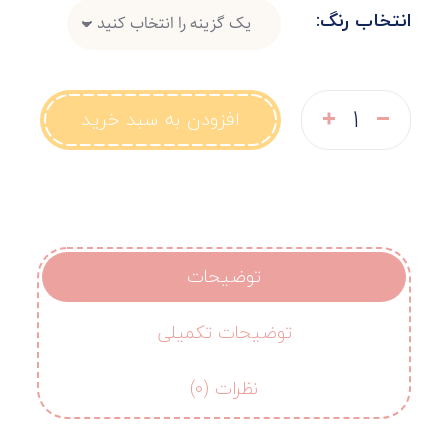
انتخاب رنگ
افزودن به سبد خرید
توضیحات
توضیحات تکمیلی
نظرات (0)