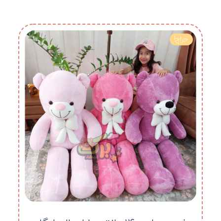
حراج!