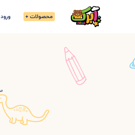
محصولات
ورود
صف