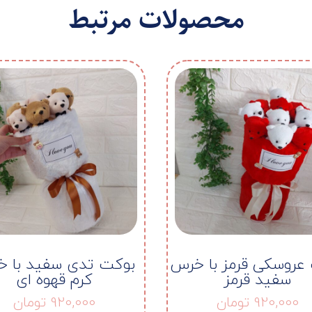
محصولات مرتبط
عروسکی قرمز با خرس
بوکت تدی سفید با 
سفید قرمز
کرم قهوه ای
920,000
تومان
920,000
تومان