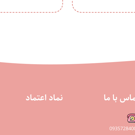
اس با ما
نماد اعتماد
093572840