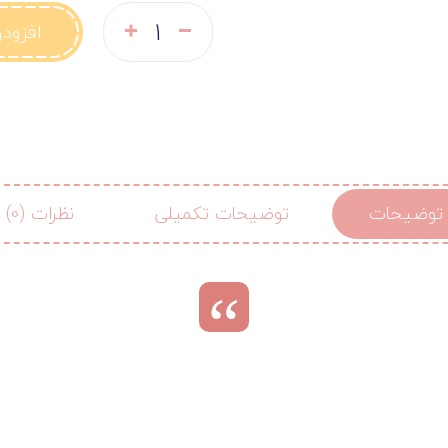
افزود
توضیحات
توضیحات تکمیلی
نظرات (0)