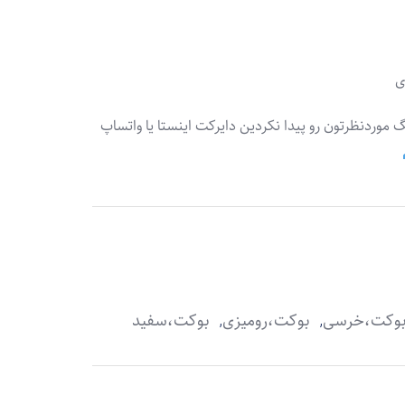
گ موردنظرتون رو پیدا نکردین دایرکت اینستا یا واتساپ
,
,
وکت،خرسی
بوکت،رومیزی
بوکت،سفید