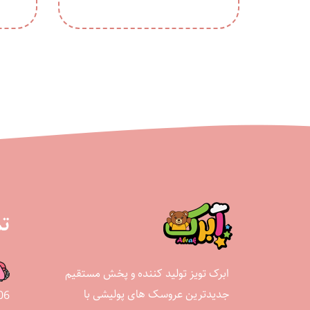
تم
ابرک تویز تولید کننده و پخش مستقیم
جدیدترین عروسک های پولیشی با
06