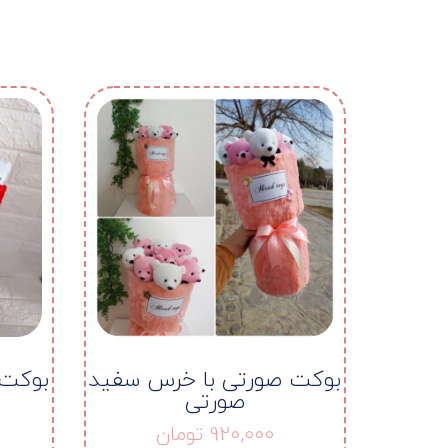
بوکت صورتی با خرس سفید
بوکت 
صورتی
920,000
تومان