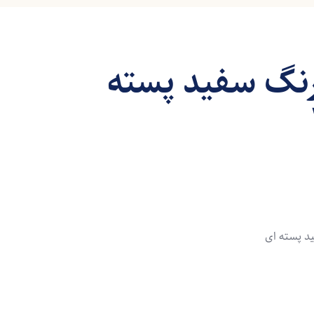
نگ سفید پسته