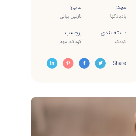
مهد:
مربی:
بادبادکها
نازنین بیاتی
دسته بندی:
برچسب:
کودک
کودک، مهد
Share: