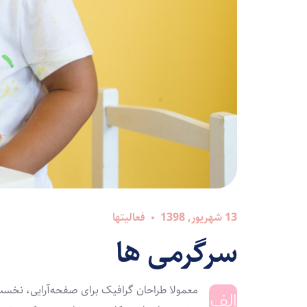
13 شهریور, 1398
فعالیتها
سرگرمی ها
معمولا طراحان گرافیک برای صفحه‌آرایی، نخست ا
الف