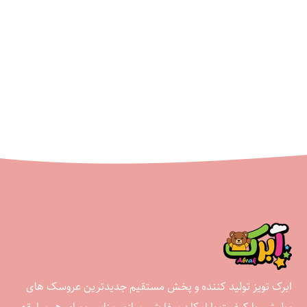
ابرک تویز تولید کننده و پخش مستقیم جدیدترین عروسک های