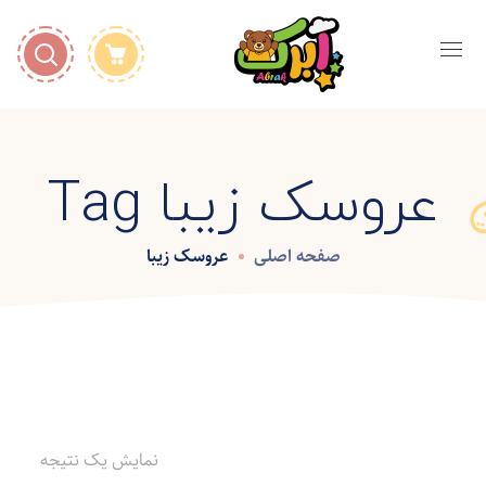
عروسک زیبا Tag
صفحه اصلی
عروسک زیبا
نمایش یک نتیجه