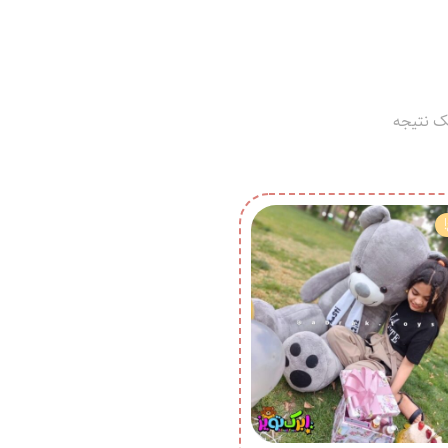
ک نتیجه