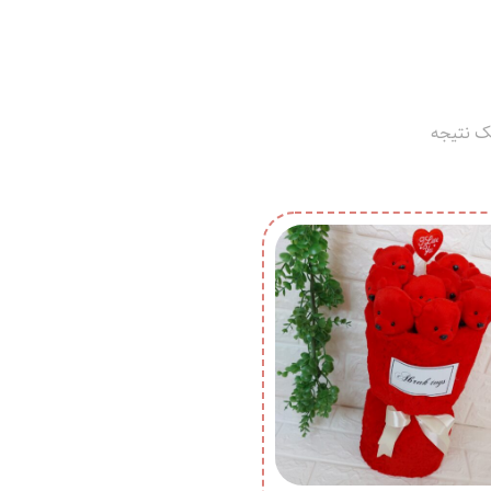
ک نتیجه