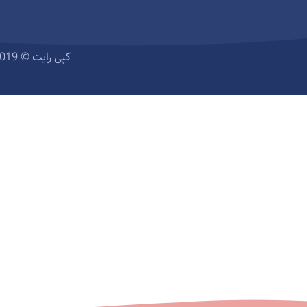
کپی رایت © 2019 – لیتل دینو محصولی متفاوت از گروه