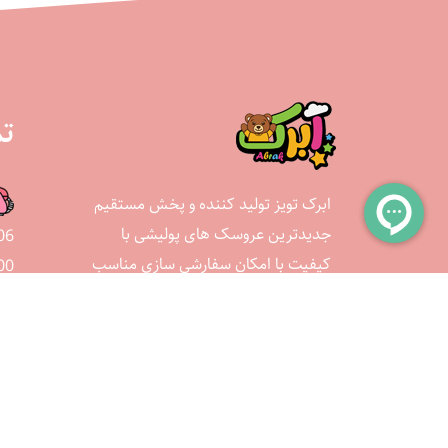
تم
ابرک تویز تولید کننده و پخش مستقیم
جدیدترین عروسک های پولیشی با
06
کیفیت با امکان سفارشی سازی مناسب
00
برای هر سلیقه ای