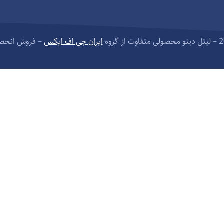
ایران جی اف ایکس
– فروش انحصا