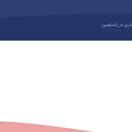
ری در راستچین